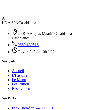
A
LE A SPA
Casablanca
20 Rue Arajâa, Maarif, Casablanca
Casablanca
0660-689516
Ouvert 7j/7 de 10h à 22h
Navigation
Accueil
L'Histoire
Le Menu
Les Rituels
Réservation
Nos Packs
Pack Bien-être — 500 DH