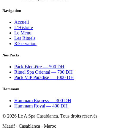
Navigation
Accueil
L'Histoire
Le Menu
Les Rituels
Réservation
Nos Packs
Pack Bien-être — 500 DH
Rituel Spa Oriental — 700 DH
Pack VIP Paradise — 1000 DH
Hammam
Hammam Express — 300 DH
Hammam Royal — 400 DH
©
2026
Le A Spa Casablanca. Tous droits réservés.
Maarif · Casablanca · Maroc